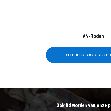
IVN-Roden
KLIK HIER VOOR MEER 
Ook lid worden van onze p