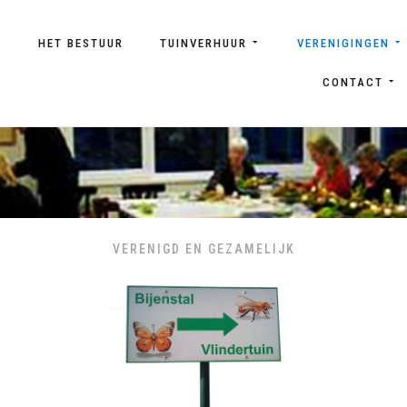
T
HET BESTUUR
TUINVERHUUR
VERENIGINGEN
CONTACT
VERENIGD EN GEZAMELIJK