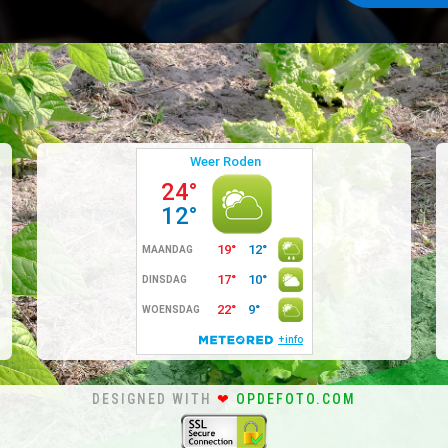
DESIGNED WITH
❤
OPDEFOTO.COM