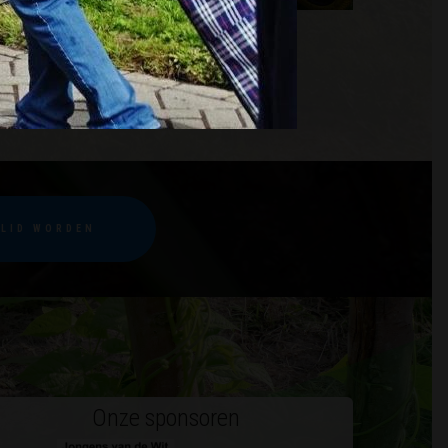
 LID WORDEN
Onze sponsoren