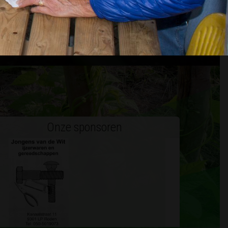
 LID WORDEN
Onze sponsoren