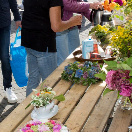
1
2
3
4
5