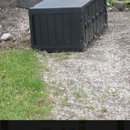
achtige vereniging?
DIRECT