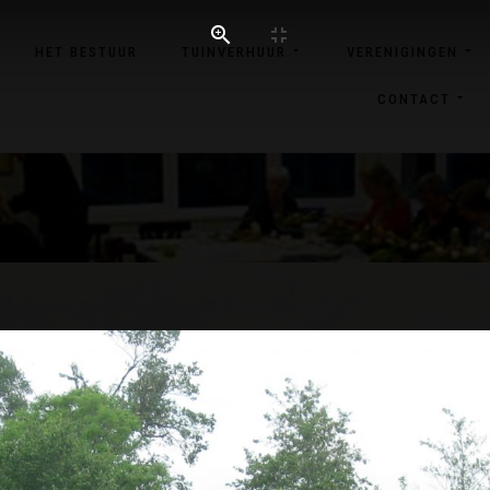
HET BESTUUR
TUINVERHUUR
VERENIGINGEN
CONTACT
019