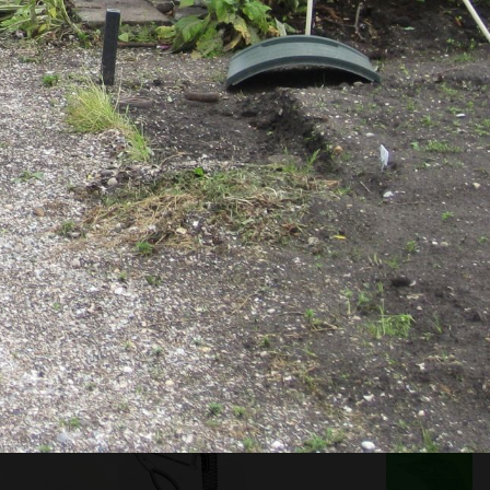
 LID WORDEN
Onze sponsoren