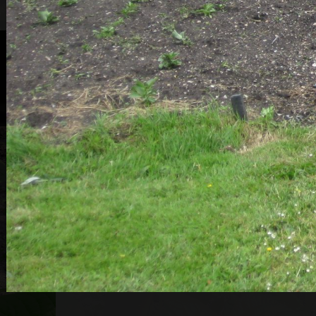
Ook lid worden van onze pr