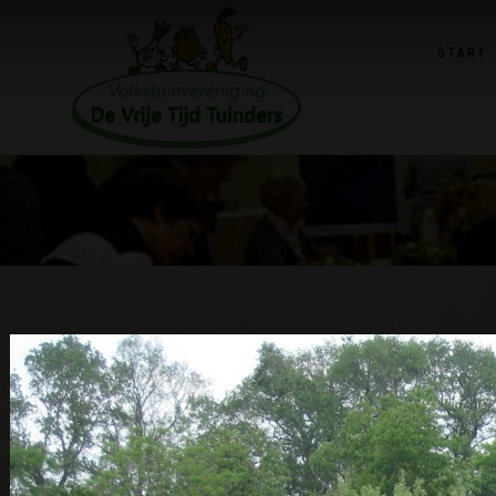
START
Stormschade 2